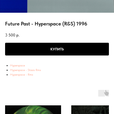
Future Past - Hyperspace (R&S) 1996
3 500
р.
КУПИТЬ
Hyperspace
Hyperspace - Stasis Rmx
Hyperspace - Rmx