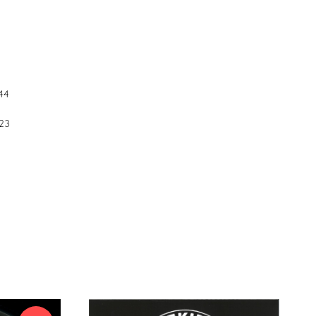
44
23