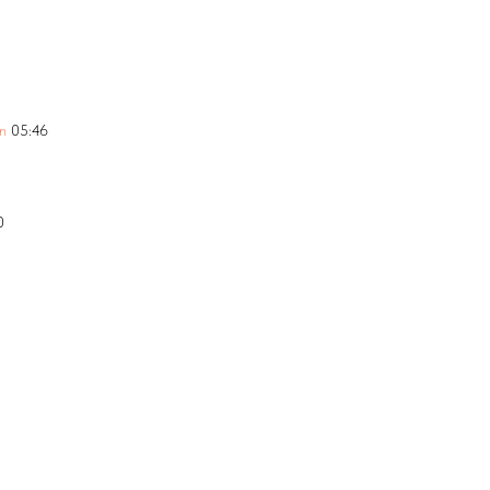
n
05:46
0